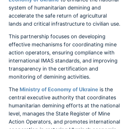
Очищення району бойових дій
system of humanitarian demining and
accelerate the safe return of agricultural
Знешкодження (знищення) ВНП
lands and critical infrastructure to civilian use.
Інформування населення
This partnership focuses on developing
effective mechanisms for coordinating mine
action operators, ensuring compliance with
international IMAS standards, and improving
transparency in the certification and
monitoring of demining activities.
The
Ministry of Economy of Ukraine
is the
central executive authority that coordinates
humanitarian demining efforts at the national
level, manages the State Register of Mine
Action Operators, and promotes international