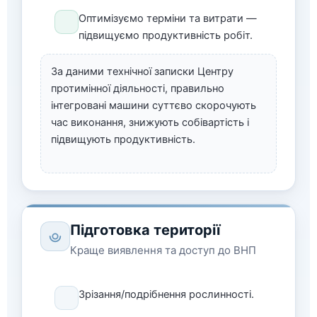
Очищення району бойових дій
Оптимізуємо терміни та витрати —
підвищуємо продуктивність робіт.
Знешкодження (знищення) ВНП
Інформування населення
За даними технічної записки Центру
протимінної діяльності, правильно
інтегровані машини суттєво скорочують
час виконання, знижують собівартість і
підвищують продуктивність.
Підготовка території
Краще виявлення та доступ до ВНП
Зрізання/подрібнення рослинності.