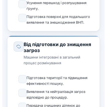
Усунення перешкод і розпушування
ґрунту.
Підготовка поверхні для подальшого
виявлення та знешкодження ВНП.
Від підготовки до знищення
загроз
Машини інтегровані в загальний
процес розмінування
Підготовка території та підвищення
ефективності пошуку.
Виявлення та нейтралізація загроз
відповідно до процедур.
Передача очищених ділянок до