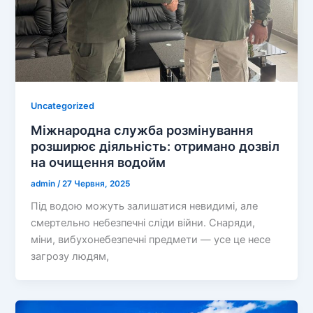
Uncategorized
Міжнародна служба розмінування
розширює діяльність: отримано дозвіл
на очищення водойм
admin
/
27 Червня, 2025
Під водою можуть залишатися невидимі, але
смертельно небезпечні сліди війни. Снаряди,
міни, вибухонебезпечні предмети — усе це несе
загрозу людям,