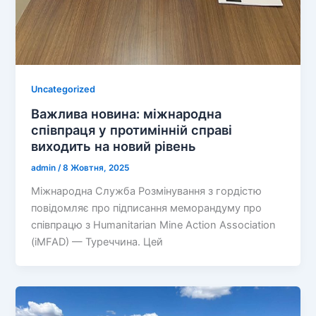
Uncategorized
Важлива новина: міжнародна
співпраця у протимінній справі
виходить на новий рівень
admin
/
8 Жовтня, 2025
Міжнародна Служба Розмінування з гордістю
повідомляє про підписання меморандуму про
співпрацю з Humanitarian Mine Action Association
(iMFAD) — Туреччина. Цей