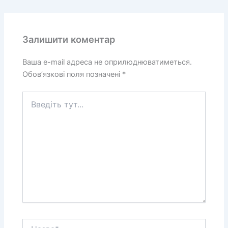
Залишити коментар
Ваша e-mail адреса не оприлюднюватиметься.
Обов’язкові поля позначені
*
Введіть
тут...
Назва*