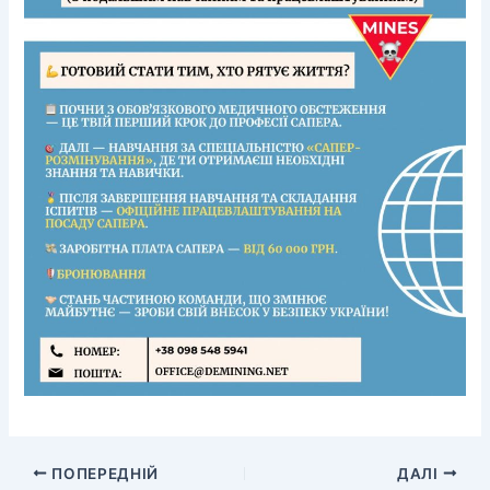
Очищення району бойових дій
Знешкодження (знищення) ВНП
Інформування населення
ПОПЕРЕДНІЙ
ДАЛІ